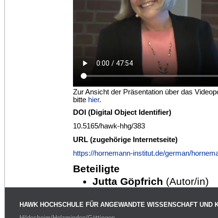
Zur Ansicht der Präsentation über das Videop
bitte
hier
.
DOI (Digital Object Identifier)
10.5165/hawk-hhg/383
URL (zugehörige Internetseite)
https://hornemann-institut.de/german/hornem
Beteiligte
Jutta Göpfrich
(Autor/in)
HAWK HOCHSCHULE FÜR ANGEWANDTE WISSENSCHAFT UND 
Hildesheim/Holzminden/Göttingen