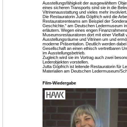
Ausstellungsfähigkeit der ausgewähltem Obje
eines sicheren Transports sind sie in die Bel
Vitrinenausstattung und vieles mehr involviert
Die Restauratorin Jutta Göpfrich wird die Arbe
Restauratorenteams am Beispiel der Sonderau
Geschichte.“ am Deutschen Ledermuseum in 
erläutern. Wegen eines engen Finanzrahmens 
Museumsrestauratoren dort mit einer Vielfalt
Ausstellungsräume und Vitrinen um und ermö
moderne Präsentation. Deutlich werden dabei
Gesellschaft an einen ethisch vertretbaren 
im Ausstellungsbetrieb.
Zugleich wird sie im Vortrag auch zwei beso
Lederobjekten vorstellen.
Jutta Göpfrich ist leitende Restauratorin für 
Materialien am Deutschen Ledermuseum/Sc
Film-Wiedergabe