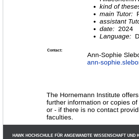
kind of these
main Tutor:
R
assistant Tu
date:
2024
Language:
D
Contact:
Ann-Sophie Sleb
ann-sophie.sleb
The Hornemann Institute offers
further information or copies o
or - if there is no contact provi
faculties.
HAWK HOCHSCHULE FÜR ANGEWANDTE WISSENSCHAFT UND 