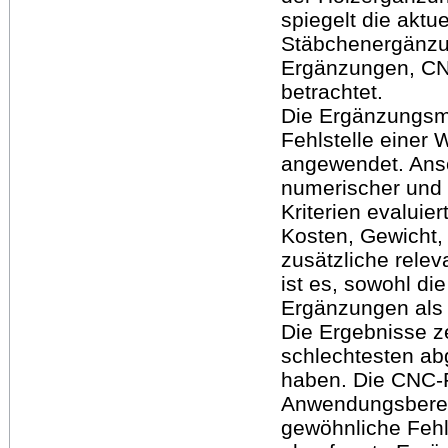
spiegelt die aktu
Stäbchenergänzu
Ergänzungen, CN
betrachtet.
Die Ergänzungsm
Fehlstelle einer
angewendet. Ans
numerischer und q
Kriterien evaluie
Kosten, Gewicht,
zusätzliche relev
ist es, sowohl di
Ergänzungen als 
Die Ergebnisse z
schlechtesten ab
haben. Die CNC-F
Anwendungsbereic
gewöhnliche Fehl