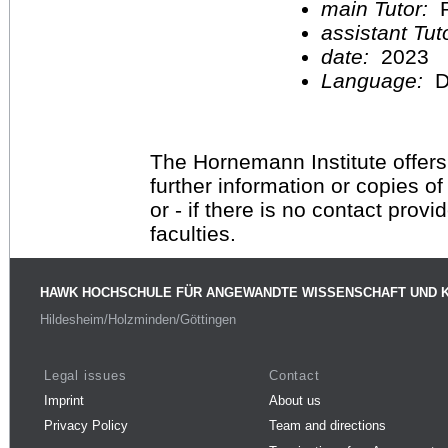
main Tutor:
P
assistant Tu
date:
2023
Language:
D
The Hornemann Institute offers
further information or copies o
or - if there is no contact provi
faculties.
HAWK HOCHSCHULE FÜR ANGEWANDTE WISSENSCHAFT UND 
Hildesheim/Holzminden/Göttingen
Legal issues
Contact
Imprint
About us
Privacy Policy
Team and directions