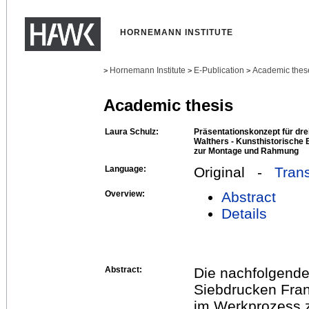
HORNEMANN INSTITUTE
Hornemann Institute
E-Publication
Academic thes
>
>
>
Academic thesis
Laura Schulz:
Präsentationskonzept für dre
Walthers - Kunsthistorische
zur Montage und Rahmung
Language:
Original -
Trans
Overview:
Abstract
Details
Abstract:
Die nachfolgende 
Siebdrucken Fran
im Werkprozess 