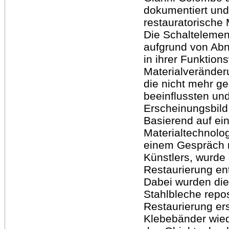
dokumentiert und
restauratorische
Die Schaltelemen
aufgrund von Abn
in ihrer Funktion
Materialverände
die nicht mehr g
beeinflussten und
Erscheinungsbild
Basierend auf ei
Materialtechnolo
einem Gespräch 
Künstlers, wurde
Restaurierung en
Dabei wurden die 
Stahlbleche repos
Restaurierung ers
Klebebänder wiede