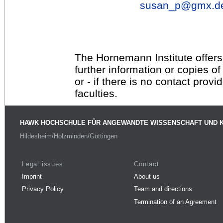
susan_p@
gmx.d
The Hornemann Institute offers
further information or copies o
or - if there is no contact provi
faculties.
HAWK HOCHSCHULE FÜR ANGEWANDTE WISSENSCHAFT UND 
Hildesheim/Holzminden/Göttingen
Legal issues
Contact
Imprint
About us
Privacy Policy
Team and directions
Termination of an Agreement