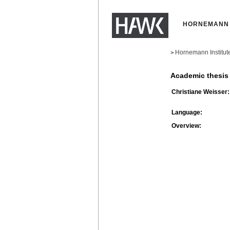
HORNEMANN 
Hornemann Institut
>
Academic thesis
Christiane Weisser:
Language:
Overview: