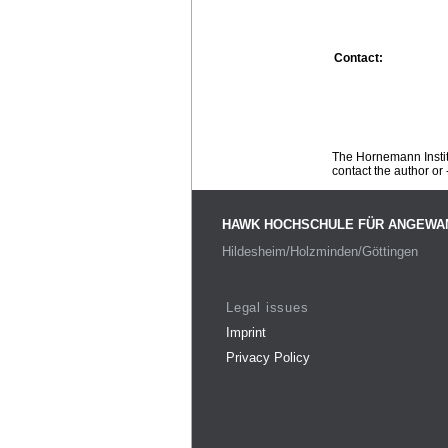
Contact:
The Hornemann Institu
contact the author or -
HAWK HOCHSCHULE FÜR ANGEWA
Hildesheim/Holzminden/Göttingen
Legal issues
Imprint
Privacy Policy