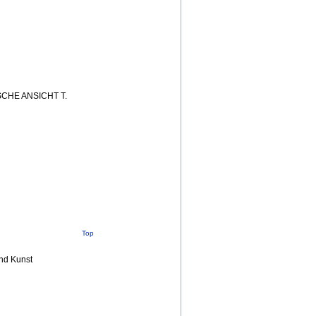
SCHE ANSICHT T.
Top
nd Kunst