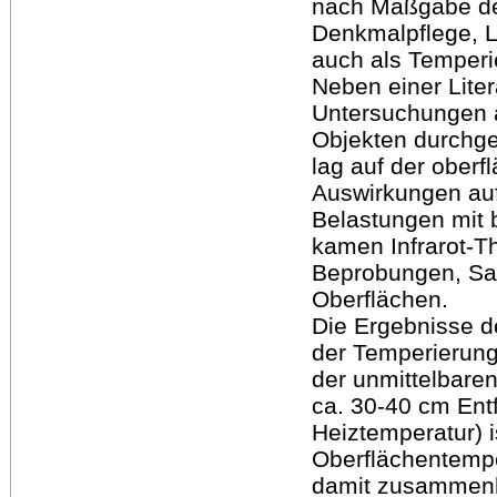
nach Maßgabe de
Denkmalpflege, L
auch als Temper
Neben einer Lite
Untersuchungen a
Objekten durchge
lag auf der oberf
Auswirkungen auf
Belastungen mit 
kamen Infrarot-T
Beprobungen, Sal
Oberflächen.
Die Ergebnisse d
der Temperierun
der unmittelbare
ca. 30-40 cm Ent
Heiztemperatur) i
Oberflächentempe
damit zusammenh