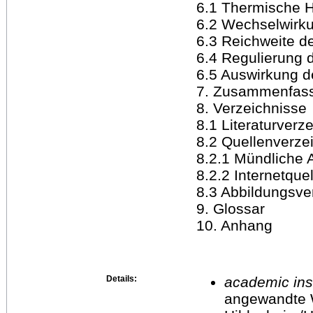
6.1 Thermische H
6.2 Wechselwirku
6.3 Reichweite d
6.4 Regulierung
6.5 Auswirkung d
7. Zusammenfas
8. Verzeichnisse
8.1 Literaturverz
8.2 Quellenverze
8.2.1 Mündliche 
8.2.2 Internetquel
8.3 Abbildungsve
9. Glossar
10. Anhang
Details:
academic inst
angewandte 