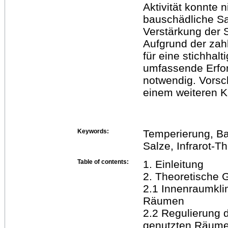
Aktivität konnte 
bauschädliche Sa
Verstärkung der 
Aufgrund der zah
für eine stichhalt
umfassende Erfo
notwendig. Vorsc
einem weiteren Ka
Keywords:
Temperierung, Ba
Salze, Infrarot-T
Table of contents:
1. Einleitung
2. Theoretische 
2.1 Innenraumkli
Räumen
2.2 Regulierung 
genutzten Räum