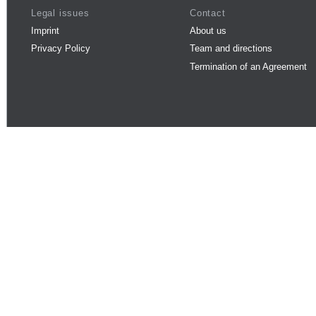
Legal issues
Contact
Imprint
About us
Privacy Policy
Team and directions
Termination of an Agreement