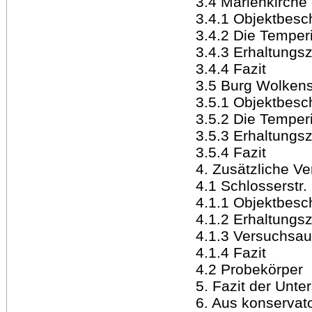
3.4 Marienkirche
3.4.1 Objektbesc
3.4.2 Die Temper
3.4.3 Erhaltungsz
3.4.4 Fazit
3.5 Burg Wolkens
3.5.1 Objektbesc
3.5.2 Die Temper
3.5.3 Erhaltungsz
3.5.4 Fazit
4. Zusätzliche V
4.1 Schlosserstr.
4.1.1 Objektbesc
4.1.2 Erhaltungsz
4.1.3 Versuchsa
4.1.4 Fazit
4.2 Probekörper
5. Fazit der Unt
6. Aus konservat