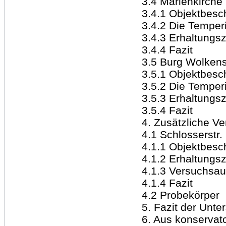
3.4 Marienkirche
3.4.1 Objektbesc
3.4.2 Die Temper
3.4.3 Erhaltungsz
3.4.4 Fazit
3.5 Burg Wolkens
3.5.1 Objektbesc
3.5.2 Die Temper
3.5.3 Erhaltungsz
3.5.4 Fazit
4. Zusätzliche V
4.1 Schlosserstr.
4.1.1 Objektbesc
4.1.2 Erhaltungsz
4.1.3 Versuchsa
4.1.4 Fazit
4.2 Probekörper
5. Fazit der Unt
6. Aus konservat