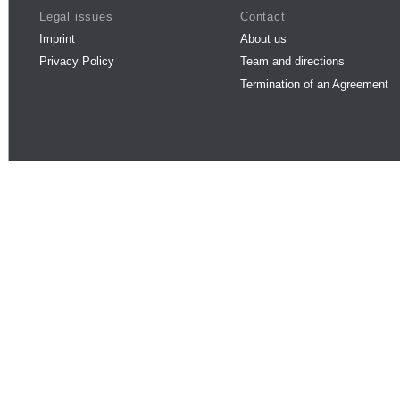
Legal issues
Contact
Imprint
About us
Privacy Policy
Team and directions
Termination of an Agreement