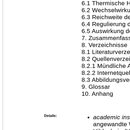
6.1 Thermische H
6.2 Wechselwirku
6.3 Reichweite d
6.4 Regulierung
6.5 Auswirkung d
7. Zusammenfas
8. Verzeichnisse
8.1 Literaturverz
8.2 Quellenverze
8.2.1 Mündliche 
8.2.2 Internetquel
8.3 Abbildungsve
9. Glossar
10. Anhang
Details:
academic inst
angewandte 