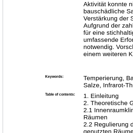
Aktivität konnte 
bauschädliche Sa
Verstärkung der 
Aufgrund der zah
für eine stichhalt
umfassende Erfo
notwendig. Vorsc
einem weiteren Ka
Keywords:
Temperierung, Ba
Salze, Infrarot-T
Table of contents:
1. Einleitung
2. Theoretische 
2.1 Innenraumkli
Räumen
2.2 Regulierung 
genutzten Räum