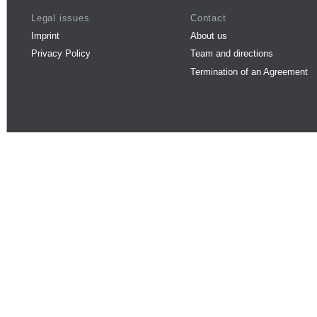
Legal issues
Contact
Imprint
About us
Privacy Policy
Team and directions
Termination of an Agreement