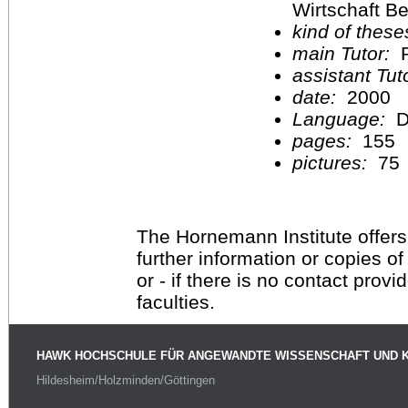
Wirtschaft Be
kind of these
main Tutor:
P
assistant Tu
date:
2000
Language:
D
pages:
155
pictures:
75
The Hornemann Institute offers
further information or copies o
or - if there is no contact provi
faculties.
HAWK HOCHSCHULE FÜR ANGEWANDTE WISSENSCHAFT UND 
Hildesheim/Holzminden/Göttingen