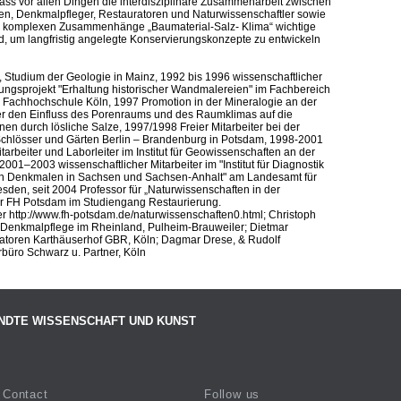
dass vor allen Dingen die interdisziplinäre Zusammenarbeit zwischen
ten, Denkmalpfleger, Restauratoren und Naturwissenschaftler sowie
ie komplexen Zusammenhänge „Baumaterial-Salz- Klima“ wichtige
, um langfristig angelegte Konservierungskonzepte zu entwickeln
e, Studium der Geologie in Mainz, 1992 bis 1996 wissenschaftlicher
hungsprojekt "Erhaltung historischer Wandmalereien" im Fachbereich
 Fachhochschule Köln, 1997 Promotion in der Mineralogie an der
er den Einfluss des Porenraums und des Raumklimas auf die
nen durch lösliche Salze, 1997/1998 Freier Mitarbeiter bei der
Schlösser und Gärten Berlin – Brandenburg in Potsdam, 1998-2001
tarbeiter und Laborleiter im Institut für Geowissenschaften an der
2001–2003 wissenschaftlicher Mitarbeiter im "Institut für Diagnostik
n Denkmalen in Sachsen und Sachsen-Anhalt" am Landesamt für
sden, seit 2004 Professor für „Naturwissenschaften in der
er FH Potsdam im Studiengang Restaurierung.
er http://www.fh-potsdam.de/naturwissenschaften0.html; Christoph
 Denkmalpflege im Rheinland, Pulheim-Brauweiler; Dietmar
atoren Karthäuserhof GBR, Köln; Dagmar Drese, & Rudolf
rbüro Schwarz u. Partner, Köln
NDTE WISSENSCHAFT UND KUNST
Contact
Follow us