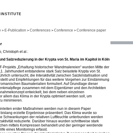
INSTITUTE
e
E-Publication
Conferences
Conference
Conference paper
>
>
>
>
r
, Christoph et al.:
und Salzreduzierung in der Krypta von St. Maria im Kapitol in Köln
Projekts „Erhaltung historischer Wandmalereien“ wurden Mitte der
1. Jahrhundert entstandene stark Salz belastete Krypta von St.
hrlich untersucht, die Interaktivität zwischen Salzkristallisation und
tellt und Empfehlungen für das weitere Vorgehen zur Eindämmung
omanischen Baumaterialien formuliert. Auf Grundlage dieser
Denkmalpflege zusammen mit dem Eigentümer und den Architekten
ßnahmekonzept entwickelt, bei dem neben einzelnen
 allem das Klima in der Krypta optimiert werden soll, um
 zu minimieren.
inleiten erster Maßnahmen werden nun in diesem Paper
islang erzielte Ergebnisse präsentiert. Das Klima wurde so
arke Schwankungen der relativen Luftfeuchte unterbunden werden
aktivität reduzierte. Darüber hinaus wurden schrittweise stark
ächen mittels Kompressen behandelt und der geringer werdende
ilfe eines Monitorings erfasst.