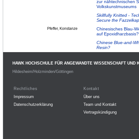
zur nähtechnischen S
Volkskunstmuseums
Skillfully Knitted - T
Secure the Fazzelkap
Pfeffer, Konstanze
Chinesisches Blau-W
auf Epoxidharzbasis?
Chinese Blue-and-Whi
Resin?
HAWK HOCHSCHULE FÜR ANGEWANDTE WISSENSCHAFT UND 
Hildesheim/Holzminden/Göttingen
Rechtliches
Kontakt
Impressum
Über uns
Datenschutzerklärung
Team und Kontakt
Vertragskündigung