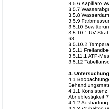
3.5.6 Kapillare 
3.5.7 Wasserabg
3.5.8 Wasserdamp
3.5.9 Farbmessu
3.5.10 Bewitteru
3.5.10.1 UV-Stra
63
3.5.10.2 Tempera
3.5.11 Freilandbe
3.5.11.1 ATP-Me
3.5.12 Tabellari
4. Untersuchung
4.1 Beobachtunge
Behandlungsmate
4.1.1 Konsistenz,
Abriebfestigkeit 
4.1.2 Aushärtung
4.1.3 Verhalten 