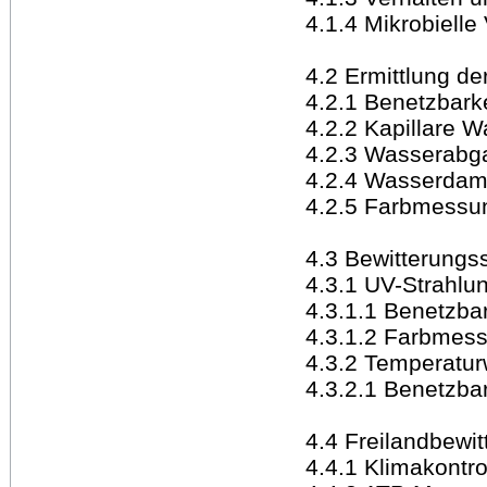
4.1.4 Mikrobielle
4.2 Ermittlung d
4.2.1 Benetzbarke
4.2.2 Kapillare 
4.2.3 Wasserabg
4.2.4 Wasserdamp
4.2.5 Farbmessu
4.3 Bewitterungs
4.3.1 UV-Strahlu
4.3.1.1 Benetzbar
4.3.1.2 Farbmes
4.3.2 Temperatur
4.3.2.1 Benetzbar
4.4 Freilandbewi
4.4.1 Klimakontro