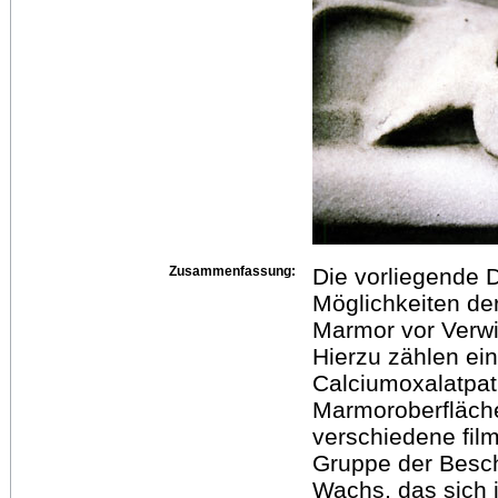
Zusammenfassung:
Die vorliegende D
Möglichkeiten d
Marmor vor Verwi
Hierzu zählen ein
Calciumoxalatpa
Marmoroberfläch
verschiedene fil
Gruppe der Besch
Wachs, das sich i