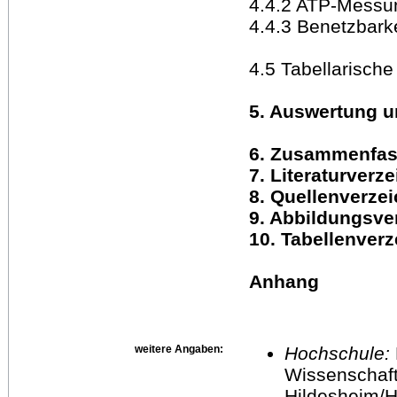
4.4.2 ATP-Messu
4.4.3 Benetzbark
4.5 Tabellarisch
5. Auswertung u
6. Zusammenfas
7. Literaturverz
8. Quellenverze
9. Abbildungsve
10. Tabellenverz
Anhang
weitere Angaben:
Hochschule:
Wissenschaft
Hildesheim/H