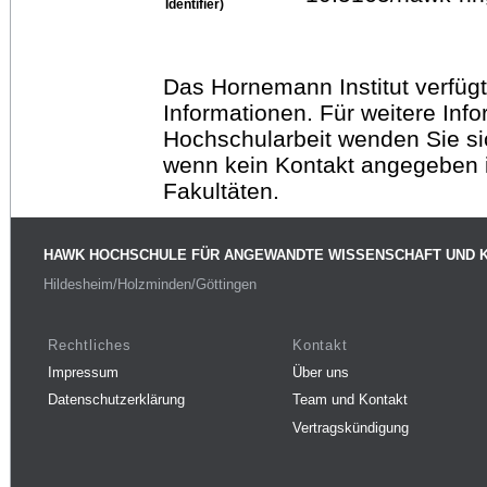
Identifier)
Das Hornemann Institut verfügt
Informationen. Für weitere Inf
Hochschularbeit wenden Sie sich
wenn kein Kontakt angegeben is
Fakultäten.
HAWK HOCHSCHULE FÜR ANGEWANDTE WISSENSCHAFT UND 
Hildesheim/Holzminden/Göttingen
Rechtliches
Kontakt
Impressum
Über uns
Datenschutzerklärung
Team und Kontakt
Vertragskündigung