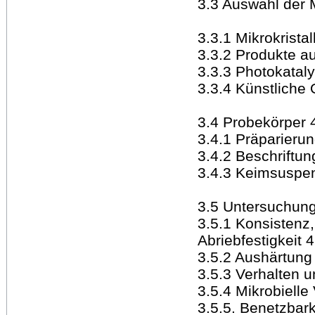
3.3 Auswahl der 
3.3.1 Mikrokrista
3.3.2 Produkte a
3.3.3 Photokataly
3.3.4 Künstliche 
3.4 Probekörper 
3.4.1 Präparieru
3.4.2 Beschriftu
3.4.3 Keimsuspe
3.5 Untersuchun
3.5.1 Konsistenz,
Abriebfestigkeit 
3.5.2 Aushärtung
3.5.3 Verhalten 
3.5.4 Mikrobielle
3.5.5. Benetzbark