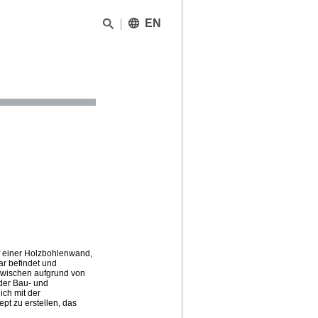
EN
uf einer Holzbohlenwand,
ar befindet und
nzwischen aufgrund von
der Bau- und
ich mit der
pt zu erstellen, das