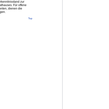
rkenntnisstand zur
athauses. Für offene
nnten, dienen die
gen.
Top