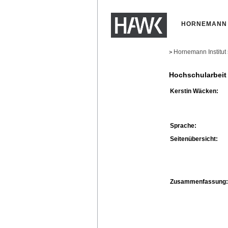
HORNEMANN 
Hornemann Institut
>
Hochschularbeit
Kerstin Wäcken:
Sprache:
Seitenübersicht:
Zusammenfassung: