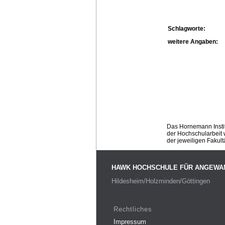
Schlagworte:
weitere Angaben:
Das Hornemann Instit
der Hochschularbeit w
der jeweiligen Fakult
HAWK HOCHSCHULE FÜR ANGEWA
Hildesheim/Holzminden/Göttingen
Rechtliches
Impressum