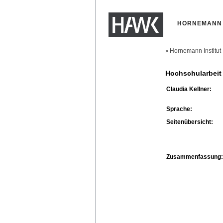
HORNEMANN 
Hornemann Institut
>
Hochschularbeit
Claudia Kellner:
Sprache:
Seitenübersicht:
Zusammenfassung: