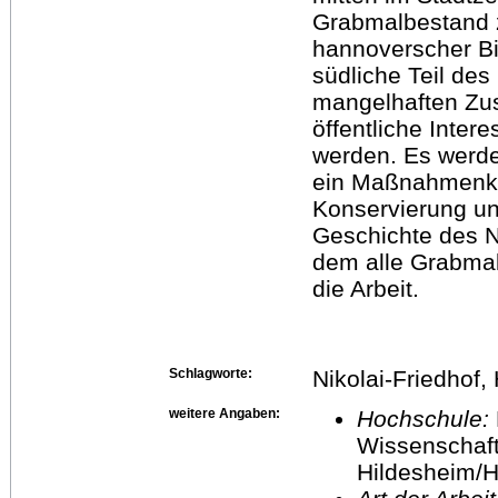
Grabmalbestand 
hannoverscher Bi
südliche Teil des
mangelhaften Zust
öffentliche Inter
werden. Es werd
ein Maßnahmenka
Konservierung und
Geschichte des Ni
dem alle Grabmal
die Arbeit.
Schlagworte:
Nikolai-Friedhof
weitere Angaben:
Hochschule:
Wissenschaft
Hildesheim/H