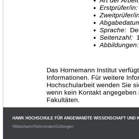
Art der Arbei
Erstprüfer/in
Zweitprüfer/
Abgabedatu
Sprache:
De
Seitenzahl:
1
Abbildungen
Das Hornemann Institut verfügt
Informationen. Für weitere Inf
Hochschularbeit wenden Sie sich
wenn kein Kontakt angegeben is
Fakultäten.
HAWK HOCHSCHULE FÜR ANGEWANDTE WISSENSCHAFT UND 
Hildesheim/Holzminden/Göttingen