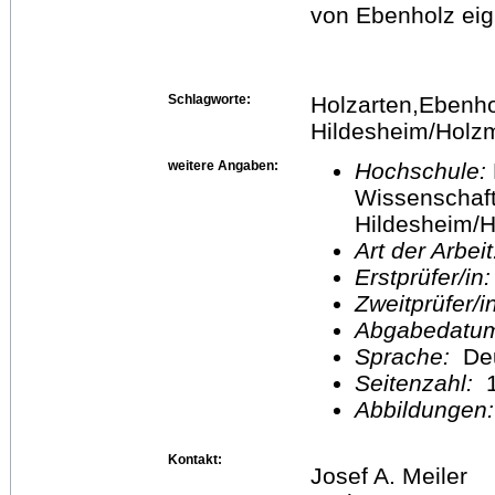
von Ebenholz eig
Schlagworte:
Holzarten,Ebenho
Hildesheim/Holz
weitere Angaben:
Hochschule:
Wissenschaft
Hildesheim/H
Art der Arbei
Erstprüfer/in
Zweitprüfer/
Abgabedatu
Sprache:
De
Seitenzahl:
1
Abbildungen
Kontakt:
Josef A. Meiler