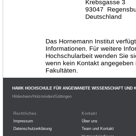
Krebsgasse 3
93047 Regensbu
Deutschland
Das Hornemann Institut verfügt
Informationen. Für weitere Inf
Hochschularbeit wenden Sie sich
wenn kein Kontakt angegeben is
Fakultäten.
HAWK HOCHSCHULE FÜR ANGEWANDTE WISSENSCHAFT UND 
Hildesheim/Holzminden/Göttingen
Rechtliches
Kontakt
Impressum
Über uns
Datenschutzerklärung
Team und Kontakt