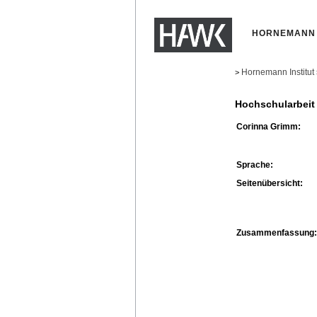
HORNEMANN 
Hornemann Institut
>
Hochschularbeit
Corinna Grimm:
Sprache:
Seitenübersicht:
Zusammenfassung: