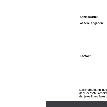
Schlagworte:
weitere Angaben:
Kontakt:
Das Hornemann Instit
der Hochschularbeit w
der jeweiligen Fakult