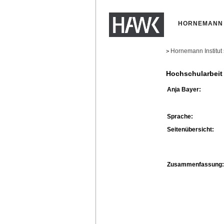
HORNEMANN 
Hornemann Institut
>
Hochschularbeit
Anja Bayer:
Sprache:
Seitenübersicht:
Zusammenfassung: