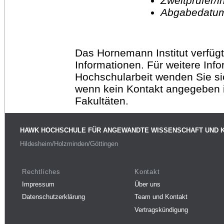
Zweitprüfer/
Abgabedatu
Das Hornemann Institut verfügt
Informationen. Für weitere Inf
Hochschularbeit wenden Sie sich
wenn kein Kontakt angegeben is
Fakultäten.
HAWK HOCHSCHULE FÜR ANGEWANDTE WISSENSCHAFT UND 
Hildesheim/Holzminden/Göttingen
Rechtliches
Kontakt
Impressum
Über uns
Datenschutzerklärung
Team und Kontakt
Vertragskündigung