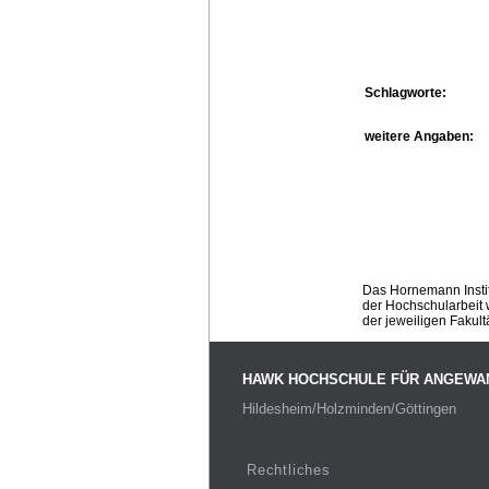
Schlagworte:
weitere Angaben:
Das Hornemann Instit
der Hochschularbeit w
der jeweiligen Fakult
HAWK HOCHSCHULE FÜR ANGEWA
Hildesheim/Holzminden/Göttingen
Rechtliches