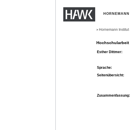
HORNEMANN 
Hornemann Institut
>
Hochschularbeit
Esther Dittmer:
Sprache:
Seitenübersicht:
Zusammenfassung: