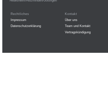
Hildesheim/Holzminden/Göttingen
Rechtliches
Kontakt
Impressum
Über uns
Datenschutzerklärung
Team und Kontakt
Vertragskündigung