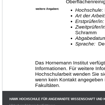
Oberflächenreini
weitere Angaben:
Hochschule:
Art der Arbei
Erstprüfer/in
Zweitprüfer/
Schramm
Abgabedatu
Sprache:
De
Das Hornemann Institut verfügt
Informationen. Für weitere Inf
Hochschularbeit wenden Sie sich
wenn kein Kontakt angegeben is
Fakultäten.
HAWK HOCHSCHULE FÜR ANGEWANDTE WISSENSCHAFT UND 