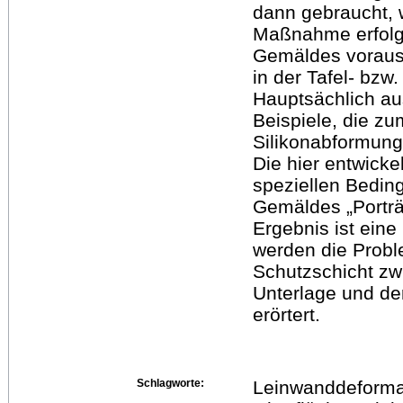
dann gebraucht, 
Maßnahme erfolge
Gemäldes vorausg
in der Tafel- bzw.
Hauptsächlich a
Beispiele, die zu
Silikonabformung
Die hier entwicke
speziellen Bedin
Gemäldes „Porträ
Ergebnis ist eine
werden die Proble
Schutzschicht z
Unterlage und de
erörtert.
Schlagworte:
Leinwanddeformat