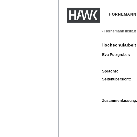
HORNEMANN 
Hornemann Institut
>
Hochschularbeit
Eva Putzgruber:
Sprache:
Seitenübersicht:
Zusammenfassung: