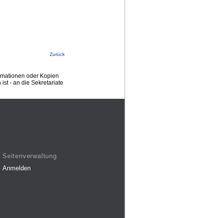
Zurück
ormationen oder Kopien
st - an die Sekretariate
Seitenverwaltung
Anmelden