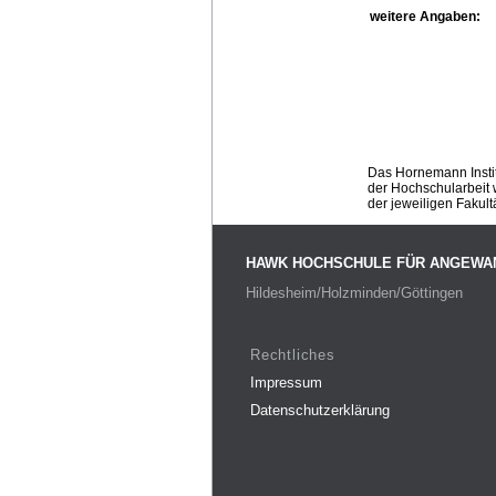
weitere Angaben:
Das Hornemann Instit
der Hochschularbeit w
der jeweiligen Fakult
HAWK HOCHSCHULE FÜR ANGEWA
Hildesheim/Holzminden/Göttingen
Rechtliches
Impressum
Datenschutzerklärung