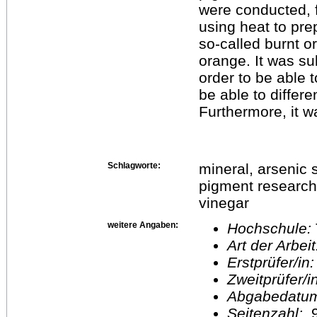
were conducted, f
using heat to pr
so-called burnt o
orange. It was su
order to be able 
be able to differe
Furthermore, it wa
Schlagworte:
mineral, arsenic s
pigment research, 
vinegar
weitere Angaben:
Hochschule:
Art der Arbei
Erstprüfer/in
Zweitprüfer/
Abgabedatu
Seitenzahl: