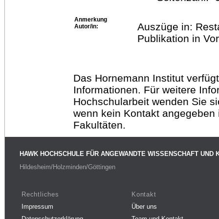
Anmerkung
Auszüge in: Rest
Autor/in:
Publikation in Vo
Das Hornemann Institut verfügt
Informationen. Für weitere Inf
Hochschularbeit wenden Sie sich
wenn kein Kontakt angegeben is
Fakultäten.
HAWK HOCHSCHULE FÜR ANGEWANDTE WISSENSCHAFT UND 
Hildesheim/Holzminden/Göttingen
Rechtliches
Kontakt
Impressum
Über uns
Datenschutzerklärung
Team und Kontakt