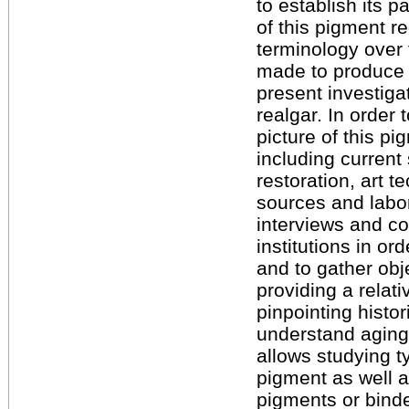
to establish its p
of this pigment re
terminology over 
made to produce th
present investiga
realgar. In order
picture of this 
including current 
restoration, art t
sources and labo
interviews and c
institutions in o
and to gather obj
providing a relati
pinpointing histo
understand agin
allows studying t
pigment as well a
pigments or binde