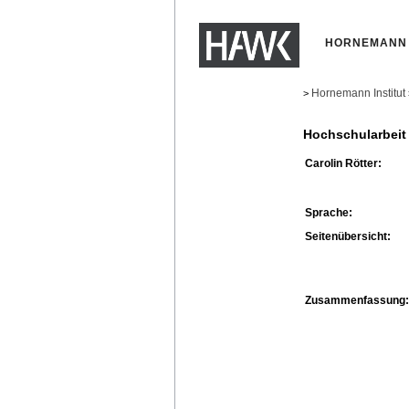
HORNEMANN 
Hornemann Institut
>
Hochschularbeit
Carolin Rötter:
Sprache:
Seitenübersicht:
Zusammenfassung: