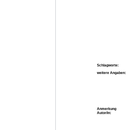
Schlagworte:
weitere Angaben:
Anmerkung
Autor/in: