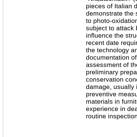
pieces of Italian
demonstrate the sh
to photo-oxidation
subject to attack
influence the str
recent date requi
the technology an
documentation of 
assessment of the
preliminary prepa
conservation conc
damage, usually i
preventive measur
materials in furn
experience in de
routine inspection