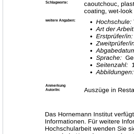
Schlagworte:
caoutchouc, plasti
coating, wet-look
weitere Angaben:
Hochschule:
Art der Arbei
Erstprüfer/in
Zweitprüfer/
Abgabedatu
Sprache:
Ge
Seitenzahl:
1
Abbildungen
Anmerkung
Auszüge in Resta
Autor/in:
Das Hornemann Institut verfügt
Informationen. Für weitere Inf
Hochschularbeit wenden Sie sich