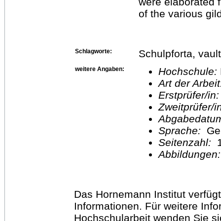
were elaborated f
of the various gil
Schlagworte:
Schulpforta, vaul
weitere Angaben:
Hochschule:
Art der Arbei
Erstprüfer/in
Zweitprüfer/
Abgabedatu
Sprache:
Ge
Seitenzahl:
1
Abbildungen
Das Hornemann Institut verfügt
Informationen. Für weitere Inf
Hochschularbeit wenden Sie sich