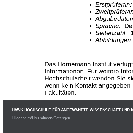
Erstprüfer/in
Zweitprüfer/
Abgabedatu
Sprache:
De
Seitenzahl:
1
Abbildungen
Das Hornemann Institut verfügt
Informationen. Für weitere Inf
Hochschularbeit wenden Sie sich
wenn kein Kontakt angegeben is
Fakultäten.
HAWK HOCHSCHULE FÜR ANGEWANDTE WISSENSCHAFT UND 
Hildesheim/Holzminden/Göttingen