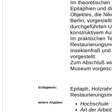
Im theoretischen 
Epitaphien und d
Objektes, die Ni
Berlin, vorgestel
durchgeführten U
konstruktivem A
Im praktischen T
Restaurierungsm
Insektenfraß und
vorgestellt.
Zum Abschluß wir
Museum vorgesc
Schlagworte:
Epitaph, Holzrah
Restaurierungsm
weitere Angaben:
Hochschule:
Art der Arbei