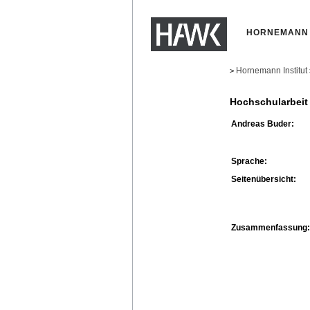
HORNEMANN 
Hornemann Institut
>
Hochschularbeit
Andreas Buder:
Sprache:
Seitenübersicht:
Zusammenfassung: