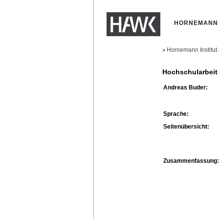
HORNEMANN 
Hornemann Institut
>
Hochschularbeit
Andreas Buder:
Sprache:
Seitenübersicht:
Zusammenfassung: