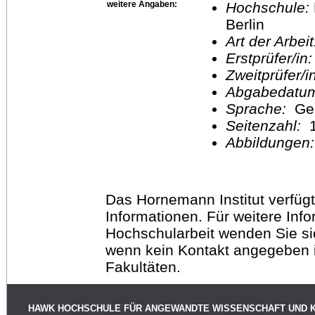
weitere Angaben:
Hochschule:
Berlin
Art der Arbei
Erstprüfer/in
Zweitprüfer/
Abgabedatu
Sprache:
Ge
Seitenzahl:
1
Abbildungen
Das Hornemann Institut verfügt
Informationen. Für weitere Inf
Hochschularbeit wenden Sie sich
wenn kein Kontakt angegeben is
Fakultäten.
HAWK HOCHSCHULE FÜR ANGEWANDTE WISSENSCHAFT UND 