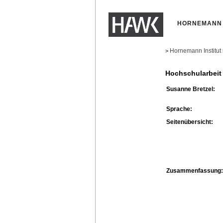
HORNEMANN 
Hornemann Institut
>
Hochschularbeit
Susanne Bretzel:
Sprache:
Seitenübersicht:
Zusammenfassung: