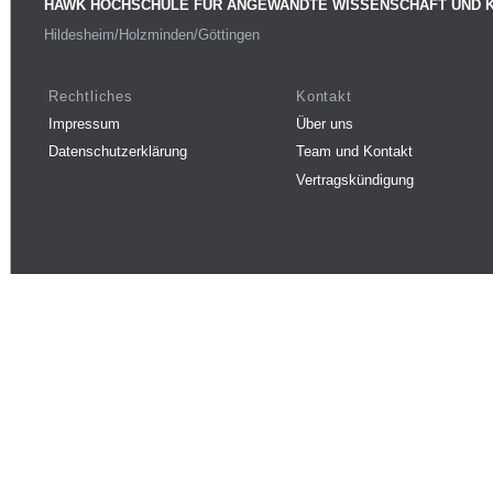
HAWK HOCHSCHULE FÜR ANGEWANDTE WISSENSCHAFT UND 
Hildesheim/Holzminden/Göttingen
Rechtliches
Kontakt
Impressum
Über uns
Datenschutzerklärung
Team und Kontakt
Vertragskündigung