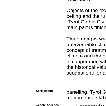
Objects of the ex
ceiling and the fu
„Tyrol Gothic-Styl
main part is finis
The damages wer
unfavourable clim
concept of treatm
climate and the 
in cooperation wit
the historical val
suggestions for 
Schlagworte:
panelling, Tyrol G
monuments, stabil
weitere Angaben: