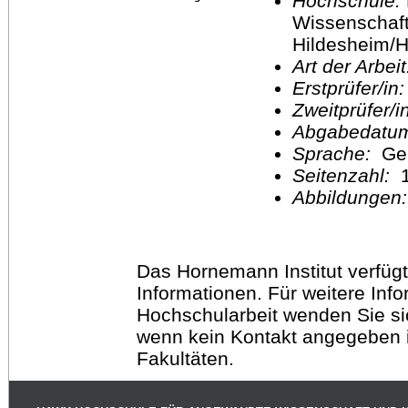
Hochschule:
Wissenschaft
Hildesheim/H
Art der Arbei
Erstprüfer/in
Zweitprüfer/
Abgabedatu
Sprache:
Ge
Seitenzahl:
1
Abbildungen
Das Hornemann Institut verfügt
Informationen. Für weitere Inf
Hochschularbeit wenden Sie sich
wenn kein Kontakt angegeben is
Fakultäten.