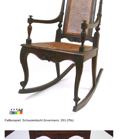
Fallbeispiel: Schaukelstuhl (Inventarnr. 261-25b)