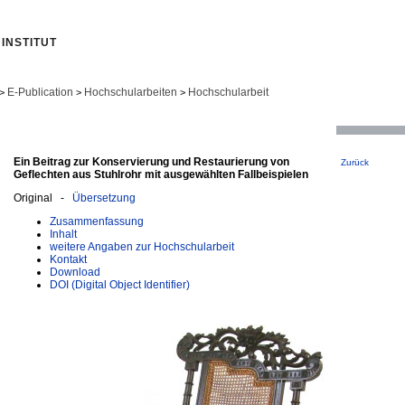
INSTITUT
E-Publication
Hochschularbeiten
Hochschularbeit
>
>
>
Ein Beitrag zur Konservierung und Restaurierung von
Zurück
Geflechten aus Stuhlrohr mit ausgewählten Fallbeispielen
Original -
Übersetzung
Zusammenfassung
Inhalt
weitere Angaben zur Hochschularbeit
Kontakt
Download
DOI (Digital Object Identifier)