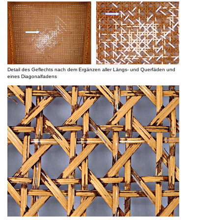
Detail des Geflechts nach dem Ergänzen aller Längs- und Querfäden und
eines Diagonalfadens