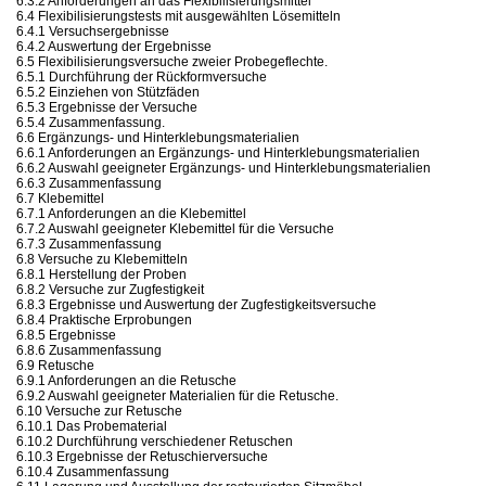
6.3.2 Anforderungen an das Flexibilisierungsmittel
6.4 Flexibilisierungstests mit ausgewählten Lösemitteln
6.4.1 Versuchsergebnisse
6.4.2 Auswertung der Ergebnisse
6.5 Flexibilisierungsversuche zweier Probegeflechte.
6.5.1 Durchführung der Rückformversuche
6.5.2 Einziehen von Stützfäden
6.5.3 Ergebnisse der Versuche
6.5.4 Zusammenfassung.
6.6 Ergänzungs- und Hinterklebungsmaterialien
6.6.1 Anforderungen an Ergänzungs- und Hinterklebungsmaterialien
6.6.2 Auswahl geeigneter Ergänzungs- und Hinterklebungsmaterialien
6.6.3 Zusammenfassung
6.7 Klebemittel
6.7.1 Anforderungen an die Klebemittel
6.7.2 Auswahl geeigneter Klebemittel für die Versuche
6.7.3 Zusammenfassung
6.8 Versuche zu Klebemitteln
6.8.1 Herstellung der Proben
6.8.2 Versuche zur Zugfestigkeit
6.8.3 Ergebnisse und Auswertung der Zugfestigkeitsversuche
6.8.4 Praktische Erprobungen
6.8.5 Ergebnisse
6.8.6 Zusammenfassung
6.9 Retusche
6.9.1 Anforderungen an die Retusche
6.9.2 Auswahl geeigneter Materialien für die Retusche.
6.10 Versuche zur Retusche
6.10.1 Das Probematerial
6.10.2 Durchführung verschiedener Retuschen
6.10.3 Ergebnisse der Retuschierversuche
6.10.4 Zusammenfassung