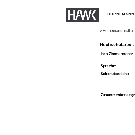
HORNEMANN 
Hornemann Institut
>
Hochschularbeit
Ines Zimmermann:
Sprache:
Seitenübersicht:
Zusammenfassung: