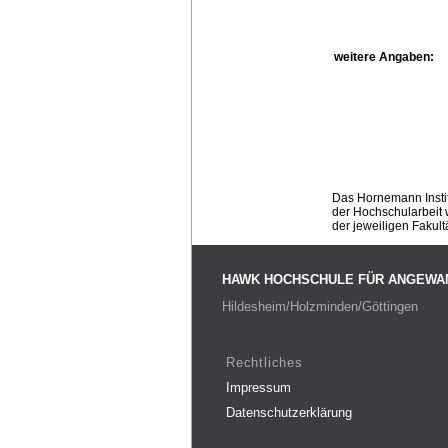
weitere Angaben:
Das Hornemann Instit
der Hochschularbeit w
der jeweiligen Fakult
HAWK HOCHSCHULE FÜR ANGEWA
Hildesheim/Holzminden/Göttingen
Rechtliches
Impressum
Datenschutzerklärung