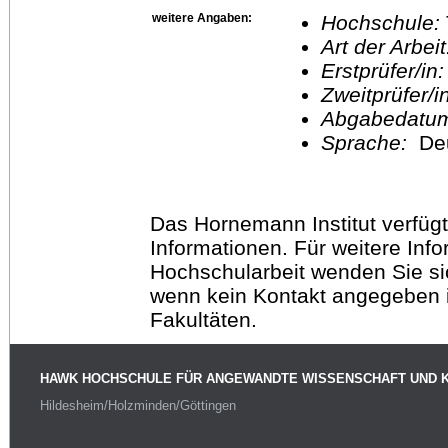
weitere Angaben:
Hochschule:
Art der Arbei
Erstprüfer/in
Zweitprüfer/
Abgabedatu
Sprache:
De
Das Hornemann Institut verfügt
Informationen. Für weitere Inf
Hochschularbeit wenden Sie sich
wenn kein Kontakt angegeben is
Fakultäten.
HAWK HOCHSCHULE FÜR ANGEWANDTE WISSENSCHAFT UND 
Hildesheim/Holzminden/Göttingen