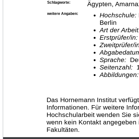
Schlagworte:
Ägypten, Amarna
weitere Angaben:
Hochschule:
Berlin
Art der Arbei
Erstprüfer/in
Zweitprüfer/
Abgabedatu
Sprache:
De
Seitenzahl:
1
Abbildungen
Das Hornemann Institut verfügt
Informationen. Für weitere Inf
Hochschularbeit wenden Sie sich
wenn kein Kontakt angegeben is
Fakultäten.