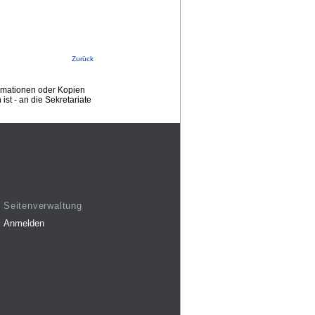
Zurück
ormationen oder Kopien
st - an die Sekretariate
Seitenverwaltung
Anmelden