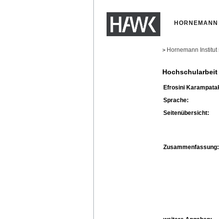
HORNEMANN 
Hornemann Institut
>
Hochschularbeit
Efrosini Karampatak
Sprache:
Seitenübersicht:
Zusammenfassung: