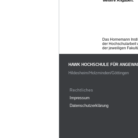
weitere Angaben:
Das Hornemann Instit
der Hochschularbeit w
der jeweiligen Fakult
HAWK HOCHSCHULE FÜR ANGEWA
Hildesheim/Holzminden/Göttingen
Rechtliches
Impressum
Datenschutzerklärung