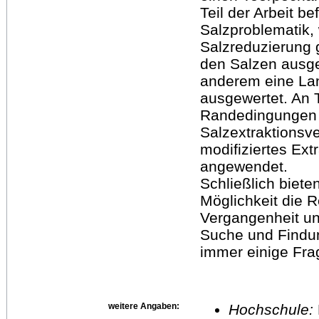
Teil der Arbeit be
Salzproblematik,
Salzreduzierung 
den Salzen ausg
anderem eine La
ausgewertet. An T
Randedingungen 
Salzextraktionsve
modifiziertes Ext
angewendet.
Schließlich biet
Möglichkeit die 
Vergangenheit un
Suche und Findu
immer einige Fra
weitere Angaben:
Hochschule: