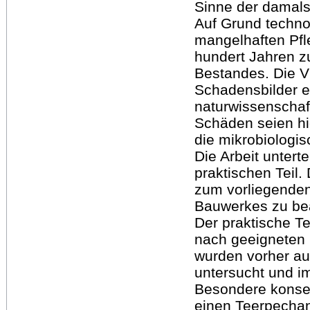
Sinne der damals
Auf Grund techno
mangelhaften Pfl
hundert Jahren z
Bestandes. Die V
Schadensbilder e
naturwissenschaf
Schäden seien hi
die mikrobiologi
Die Arbeit unterte
praktischen Teil.
zum vorliegenden
Bauwerkes zu be
Der praktische Te
nach geeigneten
wurden vorher au
untersucht und i
Besondere konser
einen Teerpechan