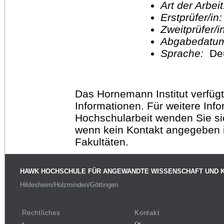
Art der Arbei
Erstprüfer/in
Zweitprüfer/
Abgabedatu
Sprache:
De
Das Hornemann Institut verfügt
Informationen. Für weitere Inf
Hochschularbeit wenden Sie sich
wenn kein Kontakt angegeben is
Fakultäten.
HAWK HOCHSCHULE FÜR ANGEWANDTE WISSENSCHAFT UND 
Hildesheim/Holzminden/Göttingen
Rechtliches
Kontakt