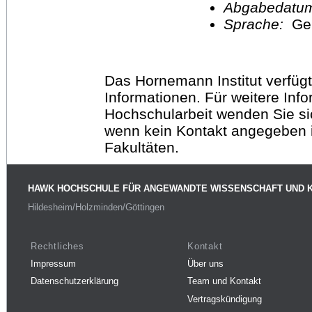
Abgabedatu
Sprache:
Ge
Das Hornemann Institut verfügt
Informationen. Für weitere Inf
Hochschularbeit wenden Sie sich
wenn kein Kontakt angegeben is
Fakultäten.
HAWK HOCHSCHULE FÜR ANGEWANDTE WISSENSCHAFT UND 
Hildesheim/Holzminden/Göttingen
Rechtliches
Kontakt
Impressum
Über uns
Datenschutzerklärung
Team und Kontakt
Vertragskündigung