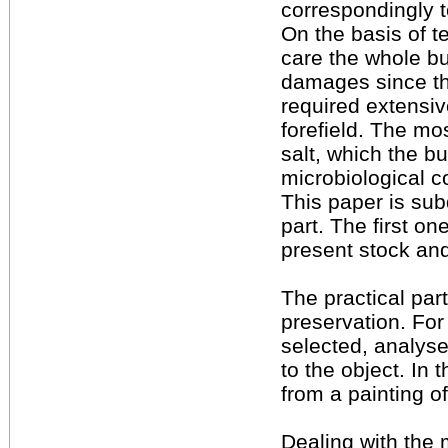
correspondingly to
On the basis of t
care the whole b
damages since t
required extensiv
forefield. The mo
salt, which the bu
microbiological co
This paper is subd
part. The first o
present stock and
The practical par
preservation. Fo
selected, analyse
to the object. In 
from a painting of
Dealing with the 