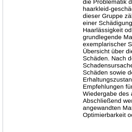
die Problematik 
haarkleid-geschä
dieser Gruppe zä
einer Schädigung
Haarlässigkeit od
grundlegende Mate
exemplarischer S
Übersicht über di
Schäden. Nach de
Schadensursachen
Schäden sowie de
Erhaltungszustan
Empfehlungen für 
Wiedergabe des a
Abschließend wer
angewandten Maß
Optimierbarkeit