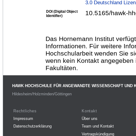
3.0 Deutschland Lize
DOI (Digital Object
10.5165/hawk-hh
Identifier)
Das Hornemann Institut verfügt
Informationen. Für weitere Inf
Hochschularbeit wenden Sie sich
wenn kein Kontakt angegeben is
Fakultäten.
HAWK HOCHSCHULE FÜR ANGEWANDTE WISSENSCHAFT UND 
Hildesheim/Holzminden/Göttingen
Rechtliches
Kontakt
Impressum
Über uns
Datenschutzerklärung
Team und Kontakt
Vertragskündigung