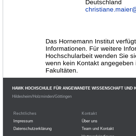
Deutschland
christiane.maier
Das Hornemann Institut verfügt
Informationen. Für weitere Inf
Hochschularbeit wenden Sie sich
wenn kein Kontakt angegeben is
Fakultäten.
HAWK HOCHSCHULE FÜR ANGEWANDTE WISSENSCHAFT UND 
Hildesheim/Holzminden/Göttingen
Rechtliches
Kontakt
Impressum
Über uns
Datenschutzerklärung
Team und Kontakt