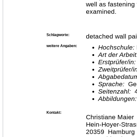
well as fastening
examined.
Schlagworte:
detached wall pai
weitere Angaben:
Hochschule:
Art der Arbei
Erstprüfer/in
Zweitprüfer/
Abgabedatu
Sprache:
Ge
Seitenzahl:
4
Abbildungen
Kontakt:
Christiane Maier
Hein-Hoyer-Stras
20359 Hamburg