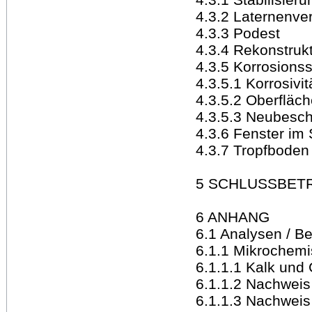
4.3.2 Laternenve
4.3.3 Podest
4.3.4 Rekonstruk
4.3.5 Korrosions
4.3.5.1 Korrosivi
4.3.5.2 Oberfläc
4.3.5.3 Neubesch
4.3.6 Fenster im 
4.3.7 Tropfboden
5 SCHLUSSBET
6 ANHANG
6.1 Analysen / 
6.1.1 Mikrochem
6.1.1.1 Kalk und
6.1.1.2 Nachweis
6.1.1.3 Nachweis