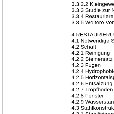
3.3.2.2 Kleingewe
3.3.3 Studie zur
3.3.4 Restauriere
3.3.5 Weitere Ve
4 RESTAURIER
4.1 Notwendige 
4.2 Schaft
4.2.1 Reinigung
4.2.2 Steinersatz
4.2.3 Fugen
4.2.4 Hydrophobi
4.2.5 Horizontals
4.2.6 Entsalzung
4.2.7 Tropfboden
4.2.8 Fenster
4.2.9 Wassersta
4.3 Stahlkonstruk
4.3.1 Stabilisier