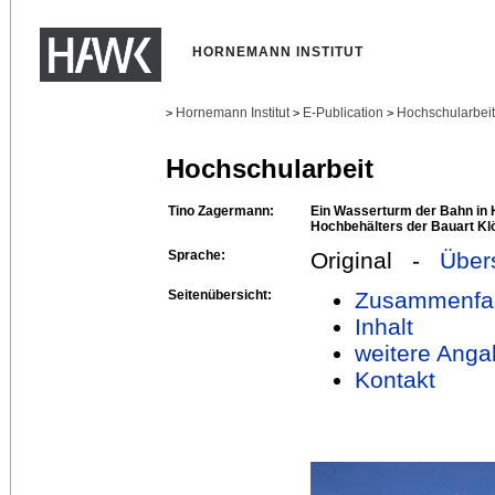
HORNEMANN INSTITUT
Hornemann Institut
E-Publication
Hochschularbei
>
>
>
Hochschularbeit
Tino Zagermann:
Ein Wasserturm der Bahn in H
Hochbehälters der Bauart Kl
Sprache:
Original -
Über
Seitenübersicht:
Zusammenfa
Inhalt
weitere Anga
Kontakt