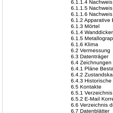
6.1.1.4 Nachweis
6.1.1.5 Nachweis
6.1.1.6 Nachweis 
6.1.2 Apparativ
6.1.3 Mörtel
6.1.4 Wanddick
6.1.5 Metallogra
6.1.6 Klima
6.2 Vermessung
6.3 Datenträger
6.4 Zeichnungen
6.4.1 Pläne Best
6.4.2 Zustandska
6.4.3 Historische
6.5 Kontakte
6.5.1 Verzeichni
6.5.2 E-Mail Kor
6.6 Verzeichnis d
6.7 Datenblätter