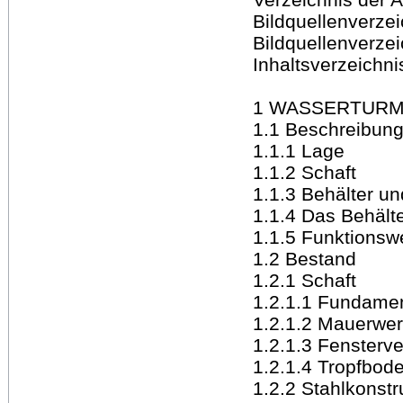
Bildquellenverzei
Bildquellenverzei
Inhaltsverzeichni
1 WASSERTURM
1.1 Beschreibun
1.1.1 Lage
1.1.2 Schaft
1.1.3 Behälter un
1.1.4 Das Behält
1.1.5 Funktionsw
1.2 Bestand
1.2.1 Schaft
1.2.1.1 Fundame
1.2.1.2 Mauerwe
1.2.1.3 Fensterv
1.2.1.4 Tropfbod
1.2.2 Stahlkonstr