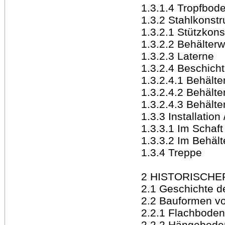
1.3.1.4 Tropfbod
1.3.2 Stahlkonstr
1.3.2.1 Stützkons
1.3.2.2 Behälter
1.3.2.3 Laterne
1.3.2.4 Beschich
1.3.2.4.1 Behälte
1.3.2.4.2 Behälte
1.3.2.4.3 Behält
1.3.3 Installation
1.3.3.1 Im Schaft
1.3.3.2 Im Behält
1.3.4 Treppe
2 HISTORISCHE
2.1 Geschichte d
2.2 Bauformen v
2.2.1 Flachboden
2.2.2 Hängebode