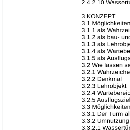
2.4.2.10 Wassertu
3 KONZEPT
3.1 Möglichkeiten
3.1.1 als Wahrze
3.1.2 als bau- u
3.1.3 als Lehrobj
3.1.4 als Wartebe
3.1.5 als Ausflugs
3.2 Wie lassen si
3.2.1 Wahrzeich
3.2.2 Denkmal
3.2.3 Lehrobjekt
3.2.4 Warteberei
3.2.5 Ausflugszie
3.3 Möglichkeite
3.3.1 Der Turm a
3.3.2 Umnutzung
3.3.2.1 Wassertü