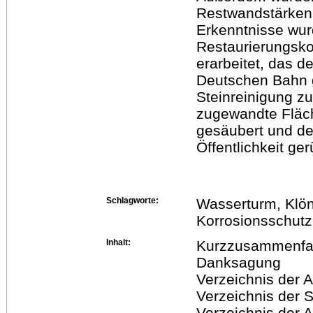
Restwandstärken 
Erkenntnisse wu
Restaurierungsko
erarbeitet, das d
Deutschen Bahn 
Steinreinigung z
zugewandte Fläch
gesäubert und de
Öffentlichkeit ger
Schlagworte:
Wasserturm, Klön
Korrosionsschutz
Inhalt:
Kurzzusammenfas
Danksagung
Verzeichnis der 
Verzeichnis der 
Verzeichnis der 