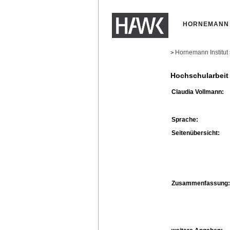
HORNEMANN 
Hornemann Institut
>
Hochschularbeit
Claudia Vollmann:
Sprache:
Seitenübersicht:
Zusammenfassung: