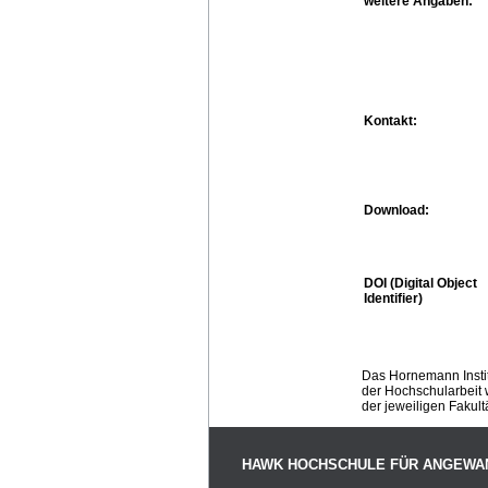
weitere Angaben:
Kontakt:
Download:
DOI (Digital Object
Identifier)
Das Hornemann Instit
der Hochschularbeit w
der jeweiligen Fakult
HAWK HOCHSCHULE FÜR ANGEWA