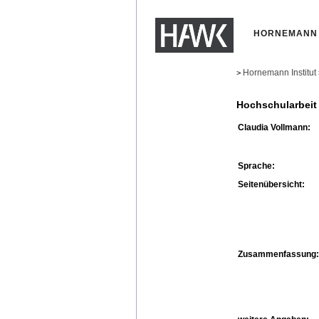
HORNEMANN 
Hornemann Institut
>
Hochschularbeit
Claudia Vollmann:
Sprache:
Seitenübersicht:
Zusammenfassung: