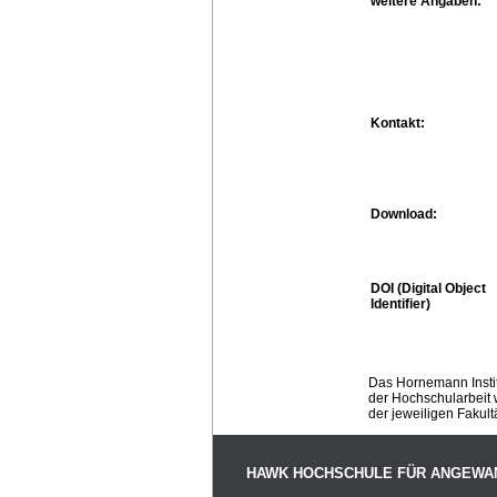
weitere Angaben:
Kontakt:
Download:
DOI (Digital Object
Identifier)
Das Hornemann Instit
der Hochschularbeit w
der jeweiligen Fakult
HAWK HOCHSCHULE FÜR ANGEWA