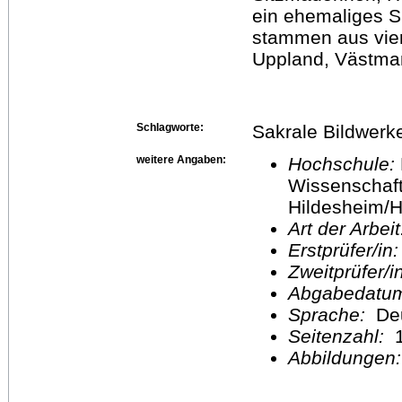
ein ehemaliges 
stammen aus vier
Uppland, Västma
Schlagworte:
Sakrale Bildwerk
weitere Angaben:
Hochschule:
Wissenschaft
Hildesheim/H
Art der Arbei
Erstprüfer/in
Zweitprüfer/
Abgabedatu
Sprache:
De
Seitenzahl:
1
Abbildungen