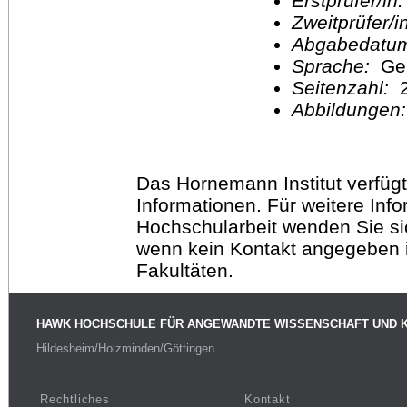
Erstprüfer/in
Zweitprüfer/
Abgabedatu
Sprache:
Ge
Seitenzahl:
2
Abbildungen
Das Hornemann Institut verfügt
Informationen. Für weitere Inf
Hochschularbeit wenden Sie sich
wenn kein Kontakt angegeben is
Fakultäten.
HAWK HOCHSCHULE FÜR ANGEWANDTE WISSENSCHAFT UND 
Hildesheim/Holzminden/Göttingen
Rechtliches
Kontakt