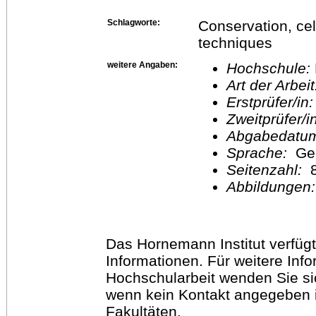
Schlagworte:
Conservation, cel
techniques
weitere Angaben:
Hochschule:
Art der Arbei
Erstprüfer/in
Zweitprüfer/
Abgabedatu
Sprache:
Ge
Seitenzahl:
Abbildungen
Das Hornemann Institut verfügt
Informationen. Für weitere Inf
Hochschularbeit wenden Sie sich
wenn kein Kontakt angegeben is
Fakultäten.