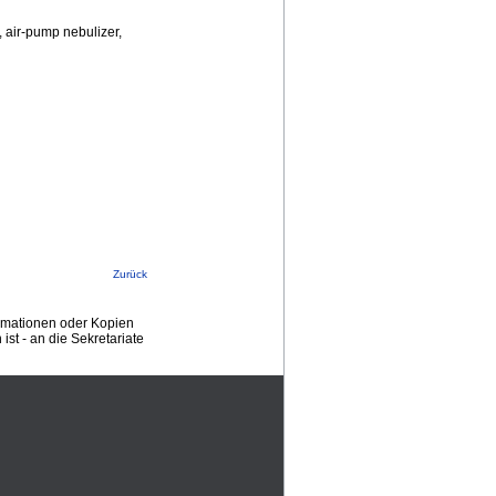
 air-pump nebulizer,
Zurück
ormationen oder Kopien
st - an die Sekretariate