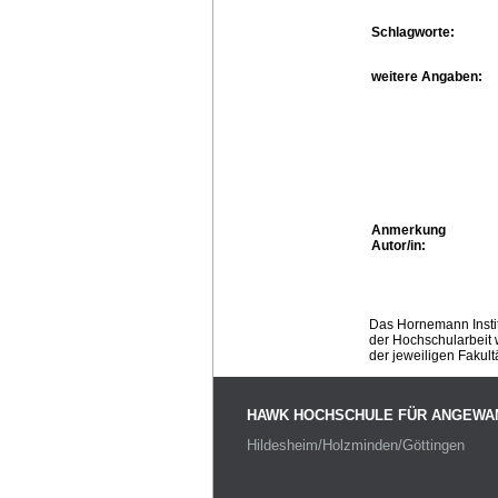
Schlagworte:
weitere Angaben:
Anmerkung
Autor/in:
Das Hornemann Instit
der Hochschularbeit w
der jeweiligen Fakult
HAWK HOCHSCHULE FÜR ANGEWA
Hildesheim/Holzminden/Göttingen