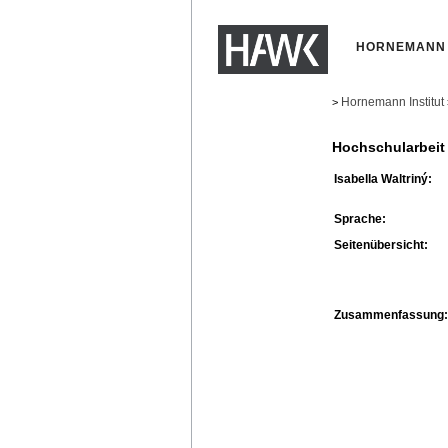
HORNEMANN 
Hornemann Institut
>
Hochschularbeit
Isabella Waltriný:
Sprache:
Seitenübersicht:
Zusammenfassung: