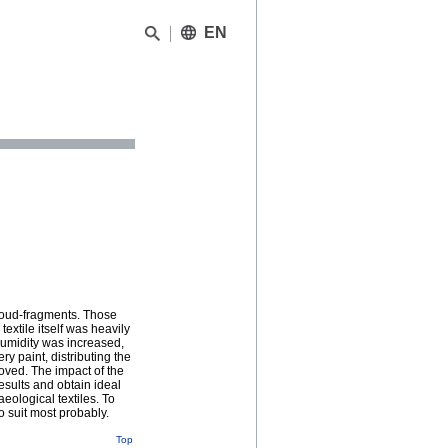
EN
roud-fragments. Those
extile itself was heavily
humidity was increased,
ry paint, distributing the
oved. The impact of the
esults and obtain ideal
eological textiles. To
o suit most probably.
Top