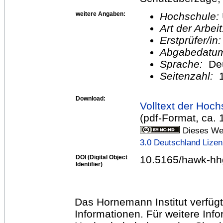
weitere Angaben:
Hochschule:
Art der Arbei
Erstprüfer/in
Abgabedatu
Sprache:
De
Seitenzahl:
1
Download:
Volltext der Hoch
(pdf-Format, ca.
Dieses Wer
3.0 Deutschland Lize
DOI (Digital Object
10.5165/hawk-hh
Identifier)
Das Hornemann Institut verfügt
Informationen. Für weitere Inf