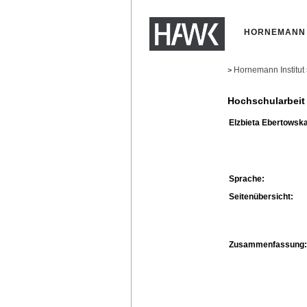
HORNEMANN 
Hornemann Institut
>
Hochschularbeit
Elzbieta Ebertowska
Sprache:
Seitenübersicht:
Zusammenfassung: