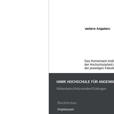
weitere Angaben:
Das Hornemann Instit
der Hochschularbeit w
der jeweiligen Fakult
HAWK HOCHSCHULE FÜR ANGEWA
Hildesheim/Holzminden/Göttingen
Rechtliches
Impressum